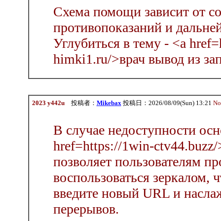
Схема помощи зависит от со
противопоказаний и дальне
Углубиться в тему - <a href=h
himki1.ru/>врач вывод из за
2023 y442u
投稿者：
Mikebax
投稿日：2026/08/09(Sun) 13:21
No
В случае недоступности осно
href=https://1win-ctv44.buzz/
позволяет пользователям пр
воспользоваться зеркалом, ч
введите новый URL и наслаж
перерывов.