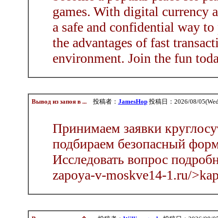
games. With digital currency a
a safe and confidential way to
the advantages of fast transact
environment. Join the fun tod
Вывод из запоя в ...
投稿者：
JamesHop
投稿日：2026/08/05(Wed)
Принимаем заявки круглосут
подбираем безопасный фор
Исследовать вопрос подробнее
zapoya-v-moskve14-1.ru/>kap