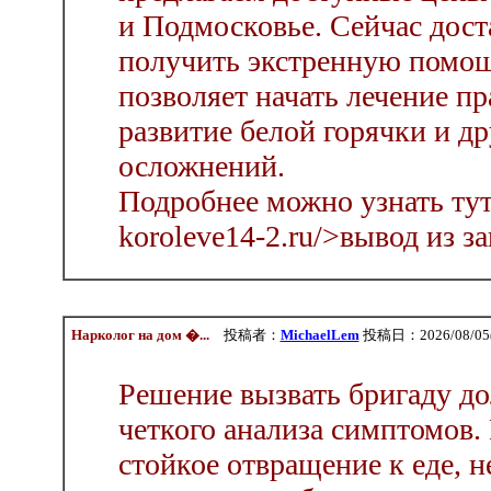
и Подмосковье. Сейчас дост
получить экстренную помощ
позволяет начать лечение пр
развитие белой горячки и д
осложнений.
Подробнее можно узнать тут -
koroleve14-2.ru/>вывод из з
Нарколог на дом �...
投稿者：
MichaelLem
投稿日：2026/08/05(
Решение вызвать бригаду д
четкого анализа симптомов. 
стойкое отвращение к еде, 