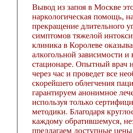
Вывод из запоя в Москве эт
наркологическая помощь, на
прекращение длительного уп
симптомов тяжелой интокси
клиника в Королеве оказыва
алкогольной зависимости и в
стационаре. Опытный врач н
через час и проведет все н
скорейшего облегчения паци
гарантируем анонимное леч
используя только сертифиц
методики. Благодаря кругло
каждому обратившемуся, нез
предлагаем доступные цены 